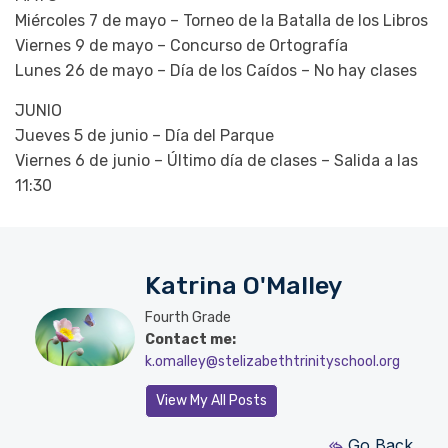
Miércoles 7 de mayo – Torneo de la Batalla de los Libros
Viernes 9 de mayo – Concurso de Ortografía
Lunes 26 de mayo – Día de los Caídos – No hay clases
JUNIO
Jueves 5 de junio – Día del Parque
Viernes 6 de junio – Último día de clases – Salida a las
11:30
Katrina O'Malley
Fourth Grade
Contact me:
k.omalley@stelizabethtrinityschool.org
View My All Posts
Go Back