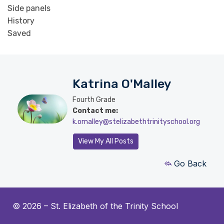
Side panels
History
Saved
Katrina O'Malley
Fourth Grade
Contact me:
k.omalley@stelizabethtrinityschool.org
View My All Posts
Go Back
© 2026 –
St. Elizabeth of the Trinity School