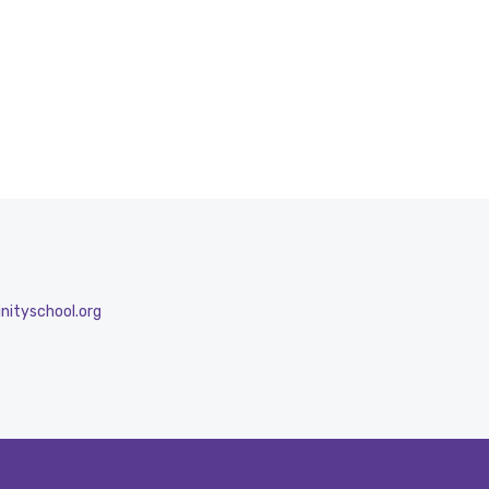
nityschool.org