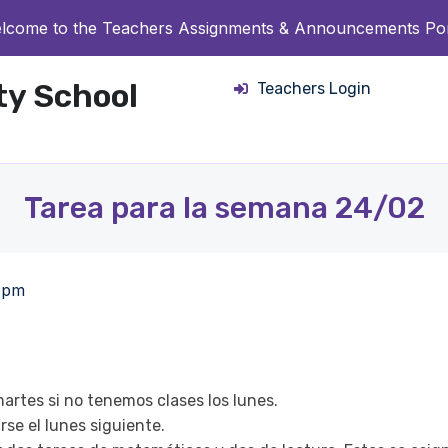
lcome to the Teachers Assignments & Announcements Por
ity School
Teachers Login
Tarea para la semana 24/02
 pm
artes si no tenemos clases los lunes.
rse el lunes siguiente.