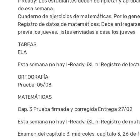
I-Ready: Los estudiantes deben completar y aprobar
de esa semana.
Cuaderno de ejercicios de matemáticas: Por lo gener
Registro de datos de matemáticas: Debe entregarse 
previa los jueves, listas enviadas a casa los jueves
TAREAS
ELA
Esta semana no hay I-Ready, iXL ni Registro de lect
ORTOGRAFÍA
Prueba: 05/03
MATEMÁTICAS
Cap. 3 Prueba firmada y corregida Entrega 27/02
Esta semana no hay I-Ready, iXL ni Registro de mat
Examen del capítulo 3: miércoles, capítulo 3, 26 de 