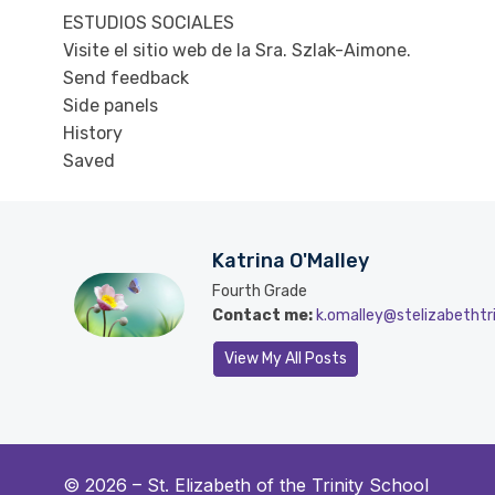
ESTUDIOS SOCIALES
Visite el sitio web de la Sra. Szlak-Aimone.
Send feedback
Side panels
History
Saved
Katrina O'Malley
Fourth Grade
Contact me:
k.omalley@stelizabethtri
View My All Posts
© 2026 –
St. Elizabeth of the Trinity School