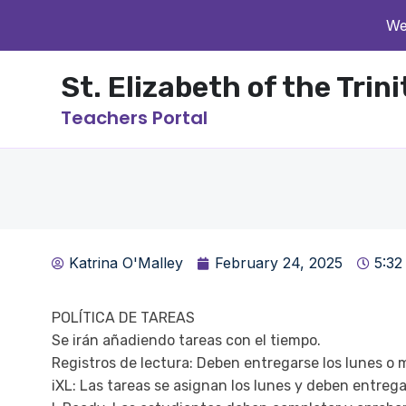
We
St. Elizabeth of the Trin
Teachers Portal
Katrina O'Malley
February 24, 2025
5:32
POLÍTICA DE TAREAS
Se irán añadiendo tareas con el tiempo.
Registros de lectura: Deben entregarse los lunes o m
iXL: Las tareas se asignan los lunes y deben entrega