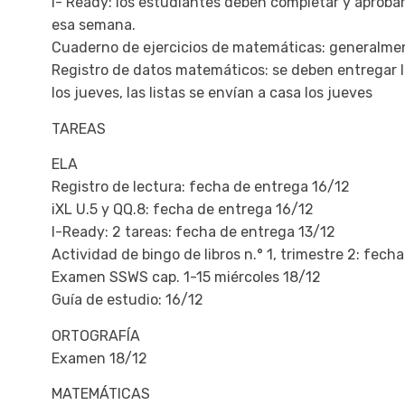
I- Ready: los estudiantes deben completar y aproba
esa semana.
Cuaderno de ejercicios de matemáticas: generalment
Registro de datos matemáticos: se deben entregar lo
los jueves, las listas se envían a casa los jueves
TAREAS
ELA
Registro de lectura: fecha de entrega 16/12
iXL U.5 y QQ.8: fecha de entrega 16/12
I-Ready: 2 tareas: fecha de entrega 13/12
Actividad de bingo de libros n.° 1, trimestre 2: fec
Examen SSWS cap. 1-15 miércoles 18/12
Guía de estudio: 16/12
ORTOGRAFÍA
Examen 18/12
MATEMÁTICAS