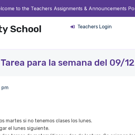
lcome to the Teachers Assignments & Announcements Por
ity School
Teachers Login
Tarea para la semana del 09/12
8 pm
los martes si no tenemos clases los lunes.
gar el lunes siguiente.