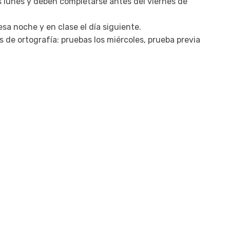
s lunes y deben completarse antes del viernes de
a noche y en clase el día siguiente.
 de ortografía: pruebas los miércoles, prueba previa